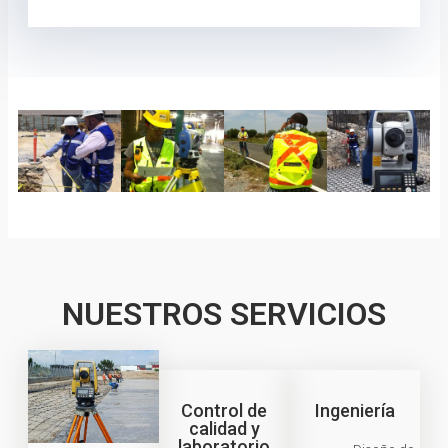
NUESTROS SERVICIOS
Control de
Ingeniería
calidad y
laboratorio