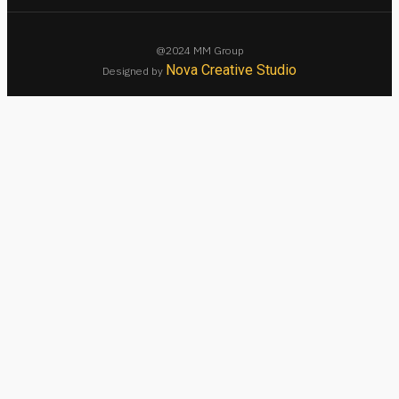
@2024 MM Group
Nova Creative Studio
Designed by