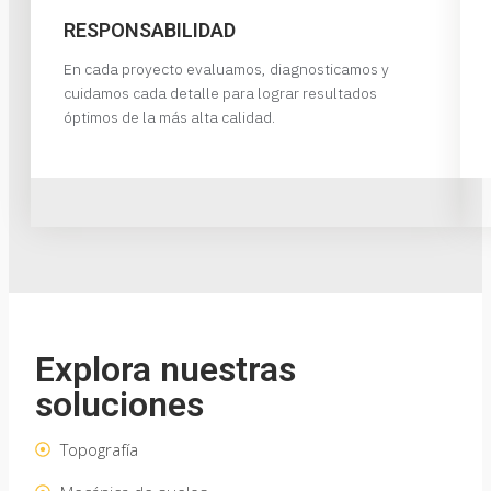
RESPONSABILIDAD
En cada proyecto evaluamos, diagnosticamos y
cuidamos cada detalle para lograr resultados
óptimos de la más alta calidad.
Explora nuestras
soluciones
Topografía